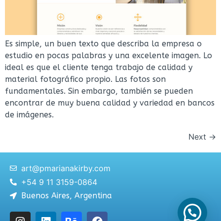
Es simple, un buen texto que describa la empresa o
estudio en pocas palabras y una excelente imagen. Lo
ideal es que el cliente tenga trabajo de calidad y
material fotográfico propio. Las fotos son
fundamentales. Sin embargo, también se pueden
encontrar de muy buena calidad y variedad en bancos
de imágenes.
Next
→
art@pmarianakirby.com
+54 9 11 3159-0864
Buenos Aires, Argentina