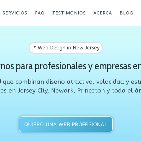
SERVICIOS
FAQ
TESTIMONIOS
ACERCA
BLOG
📍 Web Design in New Jersey
nos para profesionales y empresas e
J
que combinan diseño atractivo, velocidad y est
es en Jersey City, Newark, Princeton y toda el á
QUIERO UNA WEB PROFESIONAL