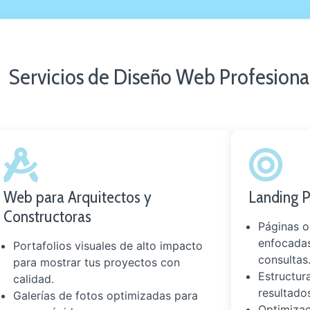
Servicios de Diseño Web Profesiona
Web para Arquitectos y
Landing P
Constructoras
Páginas o
enfocadas
Portafolios visuales de alto impacto
consultas
para mostrar tus proyectos con
Estructur
calidad.
resultado
Galerías de fotos optimizadas para
Optimiza