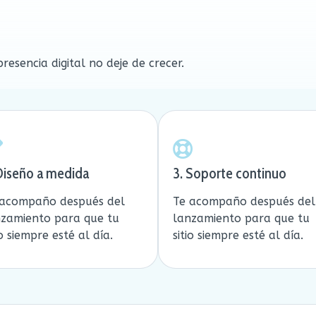
esencia digital no deje de crecer.
 Diseño a medida
3. Soporte continuo
 acompaño después del
Te acompaño después del
nzamiento para que tu
lanzamiento para que tu
io siempre esté al día.
sitio siempre esté al día.