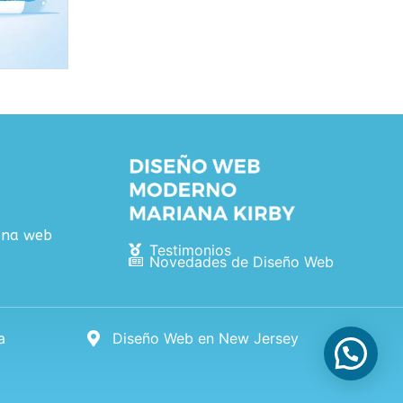
 una web
Testimonios
Novedades de Diseño Web
a
Diseño Web en New Jersey