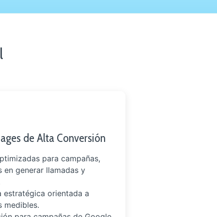
l
ages de Alta Conversión
ptimizadas para campañas,
 en generar llamadas y
.
a estratégica orientada a
s medibles.
ción para campañas de Google