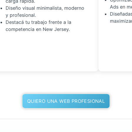
carga rápida.
Ads en me
Diseño visual minimalista, moderno
Diseñadas
y profesional.
maximizar
Destacá tu trabajo frente a la
competencia en New Jersey.
QUIERO UNA WEB PROFESIONAL