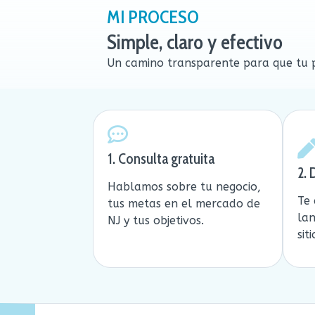
MI PROCESO
Simple, claro y efectivo
Un camino transparente para que tu pr
1. Consulta gratuita
2.
Hablamos sobre tu negocio,
Te
tus metas en el mercado de
la
NJ y tus objetivos.
sit