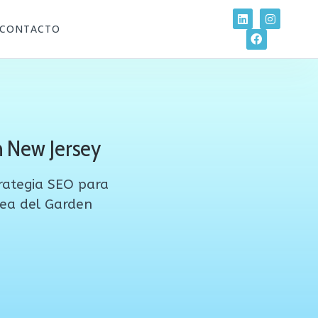
CONTACTO
n New Jersey
rategia SEO para
rea del Garden