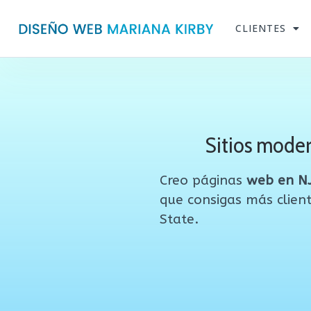
CLIENTES
Sitios moder
Creo páginas
web en N
que consigas más client
State.