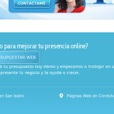
to para mejorar tu presencia online?
ESUPUESTAR WEB
itá tu presupuesto hoy mismo y empecemos a trabajar en
presente tu negocio y te ayude a crecer.
n San Isidro
Páginas Web en Córdob