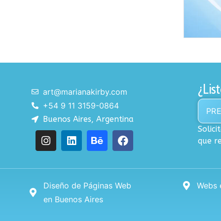
¿Lis
art@marianakirby.com
+54 9 11 3159-0864
PR
Buenos Aires, Argentina
Solic
que re
Diseño de Páginas Web
Webs e
en Buenos Aires