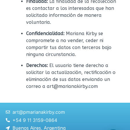
Finalidad:
La finalidad de la recolección
es contactar a los interesados que han
solicitado información de manera
voluntaria.
Confidencialidad:
Mariana Kirby se
compromete a no vender, ceder ni
compartir tus datos con terceros bajo
ninguna circunstancia.
Derechos:
El usuario tiene derecho a
solicitar la actualización, rectificación o
eliminación de sus datos enviando un
correo a art@marianakirby.com
art@pmarianakirby.com
+54 9 11 3159-0864
Buenos Aires, Argentina